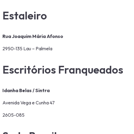
Estaleiro
Rua Joaquim Mária Afonso
2950-135 Lau – Palmela
Escritórios Franqueados
Idanha Belas / Sintra
Avenida Vega e Cunha 47
2605-085