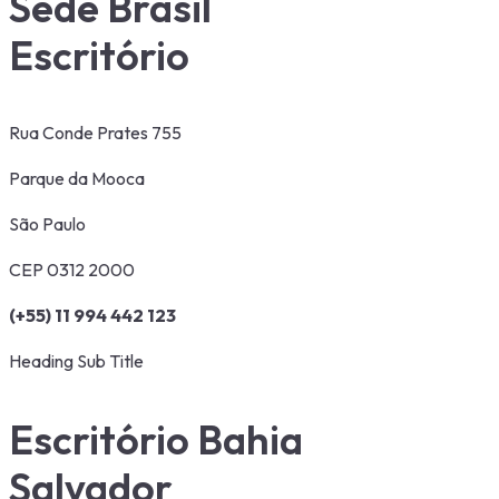
Sede Brasil
Escritório
Rua Conde Prates 755
Parque da Mooca
São Paulo
CEP 0312 2000
(+55) 11 994 442 123
Heading Sub Title
Escritório Bahia
Salvador