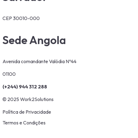
CEP 30010-000
Sede Angola
Avenida comandante Valódia Nº44
01100
(+244) 944 312 288
© 2025 Work2Solutions
Política de Privacidade
Termos e Condições