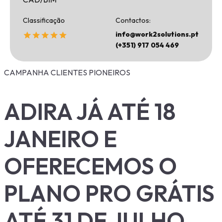
Classificação
Contactos:
info@work2solutions.pt
(+351) 917 054 469
CAMPANHA CLIENTES PIONEIROS
ADIRA JÁ ATÉ 18
JANEIRO E
OFERECEMOS O
PLANO PRO GRÁTIS
ATÉ 31 DE JULHO