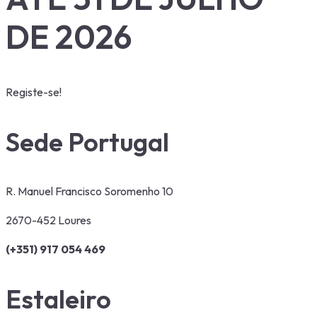
DE 2026
Registe-se!
Sede Portugal
R. Manuel Francisco Soromenho 10
2670-452 Loures
(+351) 917 054 469
Estaleiro