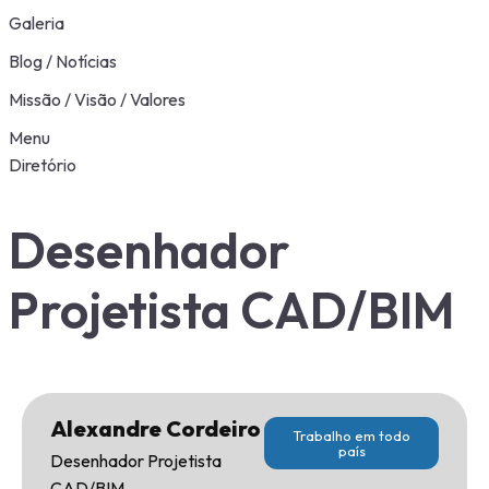
Galeria
Blog / Notícias
Missão / Visão / Valores
Menu
Diretório
Desenhador
Projetista CAD/BIM
Alexandre Cordeiro
Trabalho em todo
país
Desenhador Projetista
CAD/BIM