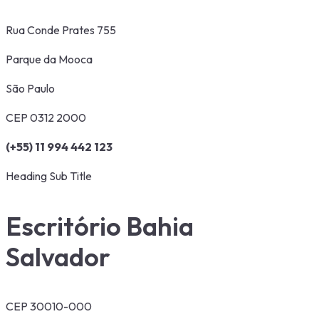
Rua Conde Prates 755
Parque da Mooca
São Paulo
CEP 0312 2000
(+55) 11 994 442 123
Heading Sub Title
Escritório Bahia
Salvador
CEP 30010-000