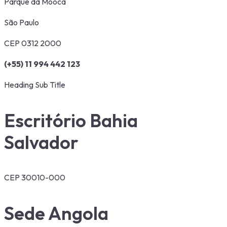
Parque da Mooca
São Paulo
CEP 0312 2000
(+55) 11 994 442 123
Heading Sub Title
Escritório Bahia
Salvador
CEP 30010-000
Sede Angola