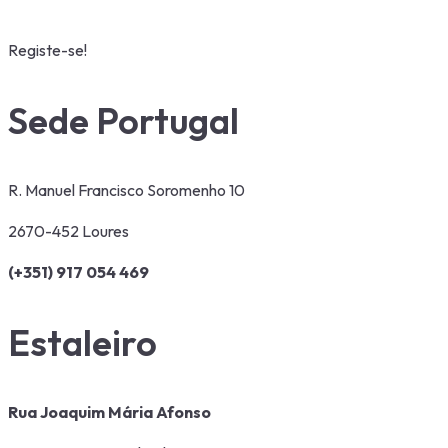
Registe-se!
Sede Portugal
R. Manuel Francisco Soromenho 10
2670-452 Loures
(+351) 917 054 469
Estaleiro
Rua Joaquim Mária Afonso