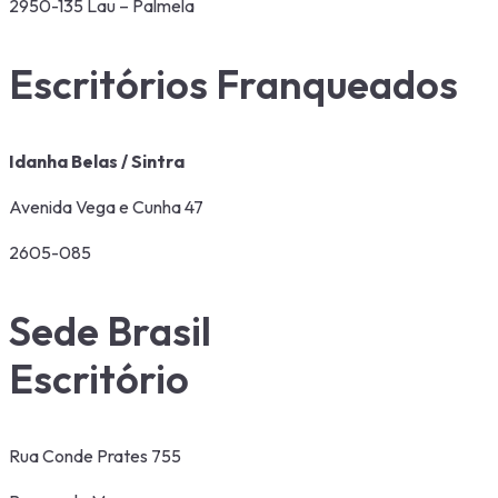
2950-135 Lau – Palmela
Escritórios Franqueados
Idanha Belas / Sintra
Avenida Vega e Cunha 47
2605-085
Sede Brasil
Escritório
Rua Conde Prates 755