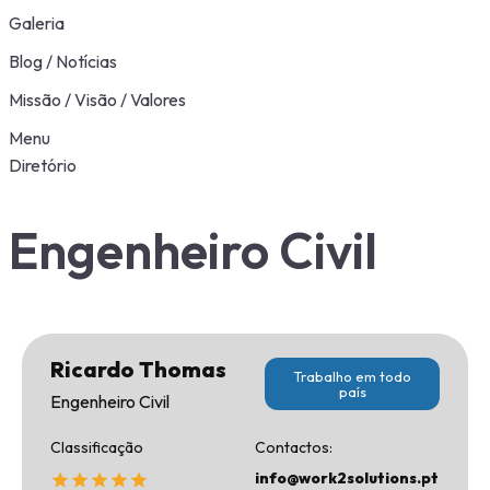
Galeria
Blog / Notícias
Missão / Visão / Valores
Menu
Diretório
Engenheiro Civil
Ricardo Thomas
Trabalho em todo
país
Engenheiro Civil
Classificação
Contactos:
info@work2solutions.pt